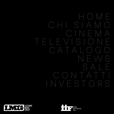
HOME
CHI SIAMO
CINEMA
TELEVISIONE
CATALOGO
NEWS
SALE
CONTATTI
INVESTORS