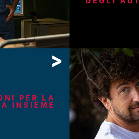
>
ONI PER LA
TA INSIEME