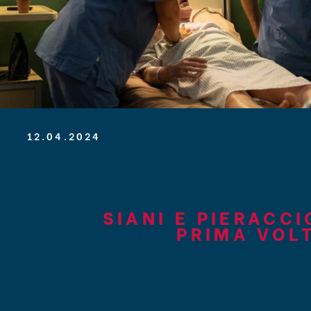
12.04.2024
SIANI E PIERACCI
PRIMA VOL