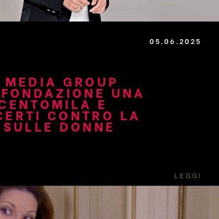
05.06.2025
 MEDIA GROUP
 FONDAZIONE UNA
CENTOMILA E
ERTI CONTRO LA
 SULLE DONNE
LEGGI