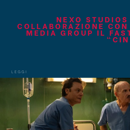
NEXO STUDIOS
COLLABORAZIONE CON
MEDIA GROUP IL FAS
“CIN
LEGGI