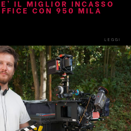
E’ IL MIGLIOR INCASSO
OFFICE CON 950 MILA
LEGGI