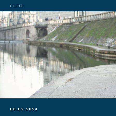
LEGGI
08.02.2024