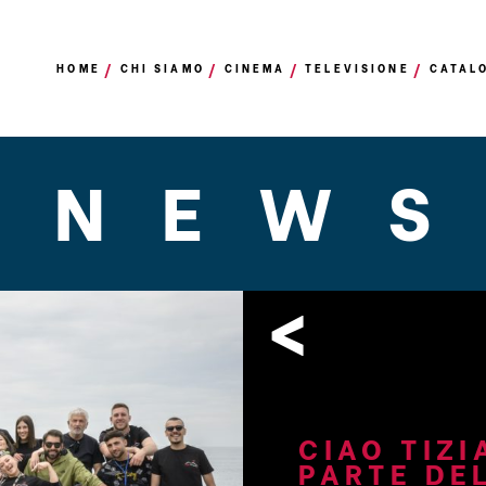
HOME
CHI SIAMO
CINEMA
TELEVISIONE
CATAL
NEW
<
CIAO TIZI
PARTE DE