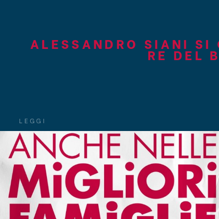
ALESSANDRO SIANI SI
RE DEL 
LEGGI