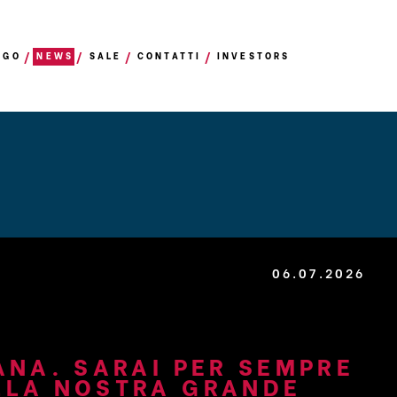
OGO
NEWS
SALE
CONTATTI
INVESTORS
S
06.07.2026
ANA. SARAI PER SEMPRE
LLA NOSTRA GRANDE