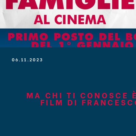
06.11.2023
MA CHI TI CONOSCE 
FILM DI FRANCES