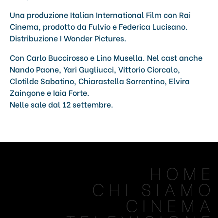
Una produzione Italian International Film con Rai
Cinema, prodotto da Fulvio e Federica Lucisano.
Distribuzione I Wonder Pictures.
Con Carlo Buccirosso e Lino Musella. Nel cast anche
Nando Paone, Yari Gugliucci, Vittorio Ciorcalo,
Clotilde Sabatino, Chiarastella Sorrentino, Elvira
Zaingone e Iaia Forte.
Nelle sale dal 12 settembre.
HOME
CHI SIAMO
CINEMA