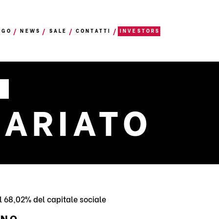
OGO
NEWS
SALE
CONTATTI
INVESTORS
N
NARIATO
l 68,02% del capitale sociale
ANO