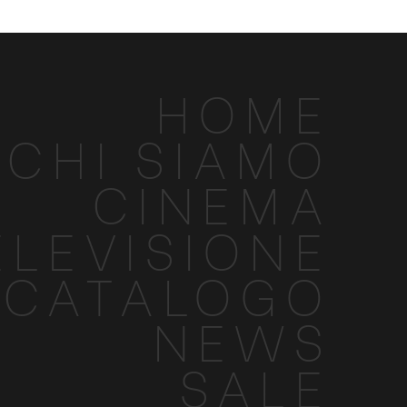
HOME
CHI SIAMO
CINEMA
ELEVISIONE
CATALOGO
NEWS
SALE