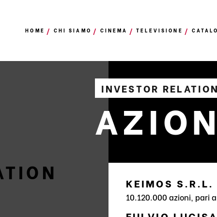
HOME
CHI SIAMO
CINEMA
TELEVISIONE
CATAL
INVESTOR RELATIO
AZIO
ATION
KEIMOS S.R.L.
10.120.000 azioni, pari a
FULVIO LUCIS