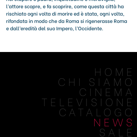
l’attore scopre, e fa scoprire, come questa città ha
rischiato ogni volta di morire ed è stata, ogni volta,
rifondata in modo che da Roma si rigenerasse Roma
e dall’eredità del suo Impero, l’Occidente.
HOME
CHI SIAMO
CINEMA
TELEVISIONE
CATALOGO
NEWS
SALE