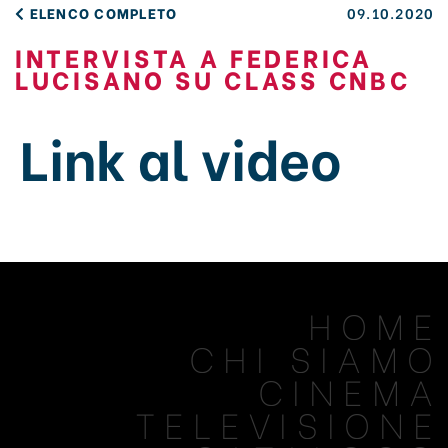
ELENCO COMPLETO
09.10.2020
INTERVISTA A FEDERICA
LUCISANO SU CLASS CNBC
Link al video
HOME
CHI SIAMO
CINEMA
TELEVISIONE