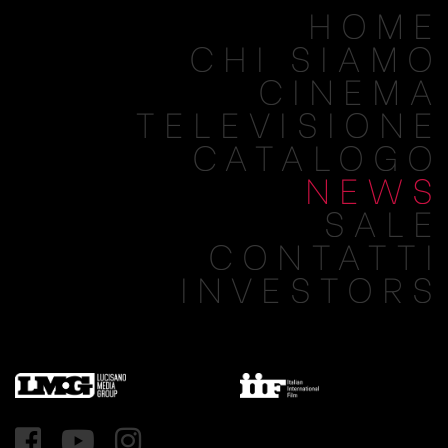
HOME
CHI SIAMO
CINEMA
TELEVISIONE
CATALOGO
NEWS
SALE
CONTATTI
INVESTORS