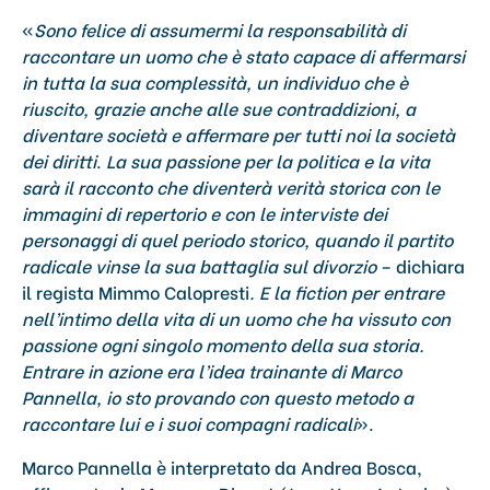
«
Sono felice di assumermi la responsabilità di
raccontare un uomo che è stato capace di affermarsi
in tutta la sua complessità, un individuo che è
riuscito, grazie anche alle sue contraddizioni, a
diventare società e affermare per tutti noi la società
dei diritti
.
La sua passione per la politica e la vita
sarà il racconto che diventerà verità storica con le
immagini di repertorio e con le interviste dei
personaggi di quel periodo storico, quando il partito
radicale vinse la sua battaglia sul divorzio
– dichiara
il regista Mimmo Calopresti
. E la fiction per entrare
nell’intimo della vita di un uomo che ha vissuto con
passione ogni singolo momento della sua storia.
Entrare in azione era l’idea trainante di Marco
Pannella, io sto provando con questo metodo a
raccontare lui e i suoi compagni radicali
».
Marco Pannella è interpretato da Andrea Bosca,