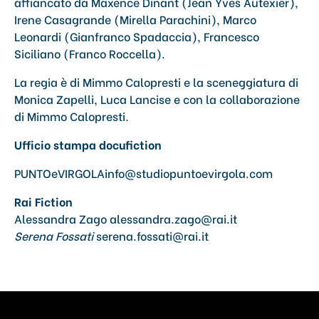
affiancato da Maxence Dinant (Jean Yves Autexier),
Irene Casagrande (Mirella Parachini), Marco
Leonardi (Gianfranco Spadaccia), Francesco
Siciliano (Franco Roccella).
La regia è di Mimmo Calopresti e la sceneggiatura di
Monica Zapelli, Luca Lancise e con la collaborazione
di Mimmo Calopresti.
Ufficio stampa docufiction
PUNTOeVIRGOLA
info@studiopuntoevirgola.com
Rai Fiction
Alessandra Zago
alessandra.zago@rai.it
Serena Fossati
serena.fossati@rai.it