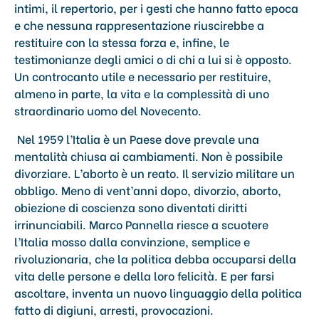
intimi, il repertorio, per i gesti che hanno fatto epoca
e che nessuna rappresentazione riuscirebbe a
restituire con la stessa forza e, infine, le
testimonianze degli amici o di chi a lui si è opposto.
Un controcanto utile e necessario per restituire,
almeno in parte, la vita e la complessità di uno
straordinario uomo del Novecento.
Nel 1959 l’Italia è un Paese dove prevale una
mentalità chiusa ai cambiamenti. Non è possibile
divorziare. L’aborto è un reato. Il servizio militare un
obbligo. Meno di vent’anni dopo, divorzio, aborto,
obiezione di coscienza sono diventati diritti
irrinunciabili. Marco Pannella riesce a scuotere
l’Italia mosso dalla convinzione, semplice e
rivoluzionaria, che la politica debba occuparsi della
vita delle persone e della loro felicità. E per farsi
ascoltare, inventa un nuovo linguaggio della politica
fatto di digiuni, arresti, provocazioni.