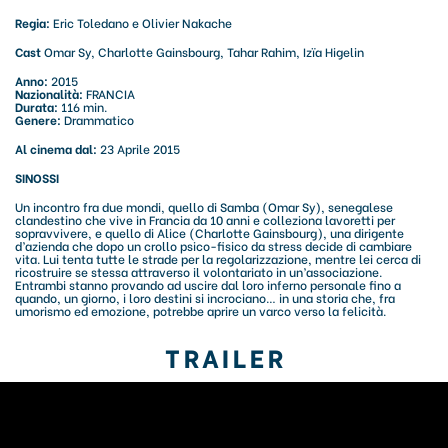
Regia:
Eric Toledano e Olivier Nakache
Cast
Omar Sy, Charlotte Gainsbourg, Tahar Rahim, Izïa Higelin
Anno:
2015
Nazionalità:
FRANCIA
Durata:
116 min.
Genere:
Drammatico
Al cinema dal:
23 Aprile 2015
SINOSSI
Un incontro fra due mondi, quello di Samba (Omar Sy), senegalese
clandestino che vive in Francia da 10 anni e colleziona lavoretti per
sopravvivere, e quello di Alice (Charlotte Gainsbourg), una dirigente
d’azienda che dopo un crollo psico-fisico da stress decide di cambiare
vita. Lui tenta tutte le strade per la regolarizzazione, mentre lei cerca di
ricostruire se stessa attraverso il volontariato in un’associazione.
Entrambi stanno provando ad uscire dal loro inferno personale fino a
quando, un giorno, i loro destini si incrociano… in una storia che, fra
umorismo ed emozione, potrebbe aprire un varco verso la felicità.
TRAILER