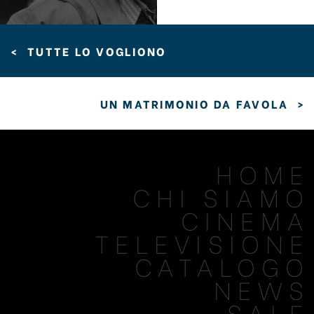
<
TUTTE LO VOGLIONO
UN MATRIMONIO DA FAVOLA
>
HOME
CHI SIAMO
CINEMA
TELEVISIONE
CATALOGO
NEWS
SALE