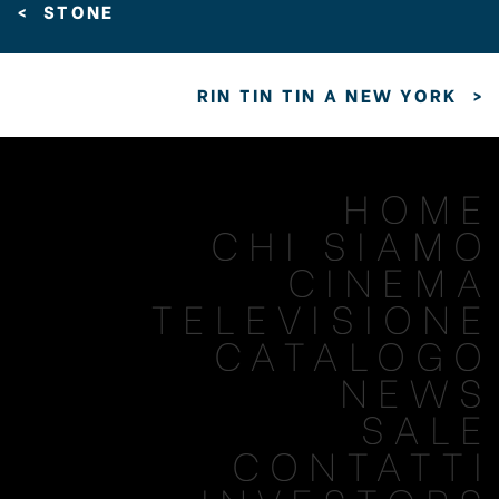
<
STONE
RIN TIN TIN A NEW YORK
>
HOME
CHI SIAMO
CINEMA
TELEVISIONE
CATALOGO
NEWS
SALE
CONTATTI