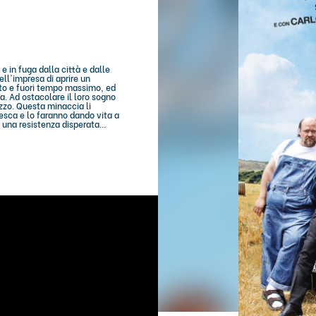
e in fuga dalla città e dalle
nell'impresa di aprire un
ato e fuori tempo massimo, ed
a. Ad ostacolare il loro sogno
izzo. Questa minaccia li
esca e lo faranno dando vita a
una resistenza disperata...
R