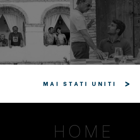
>
MAI STATI UNITI
HOME