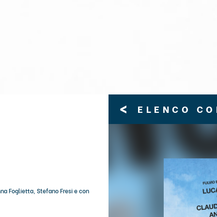
<
ELENCO C
a Foglietta, Stefano Fresi e con