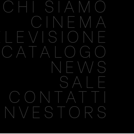
CHI SIAMO
CINEMA
ELEVISIONE
CATALOGO
NEWS
SALE
CONTATTI
INVESTORS