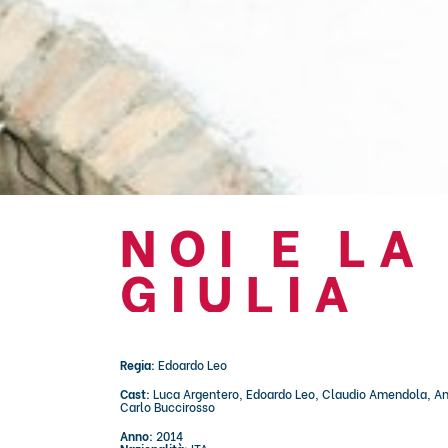
NOI E LA
GIULIA
Regia:
Edoardo Leo
Cast:
Luca Argentero, Edoardo Leo, Claudio Amendola, Ann
Carlo Buccirosso
Anno:
2014