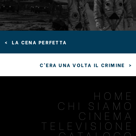
<
LA CENA PERFETTA
C’ERA UNA VOLTA IL CRIMINE
>
HOME
CHI SIAMO
CINEMA
TELEVISIONE
CATALOGO