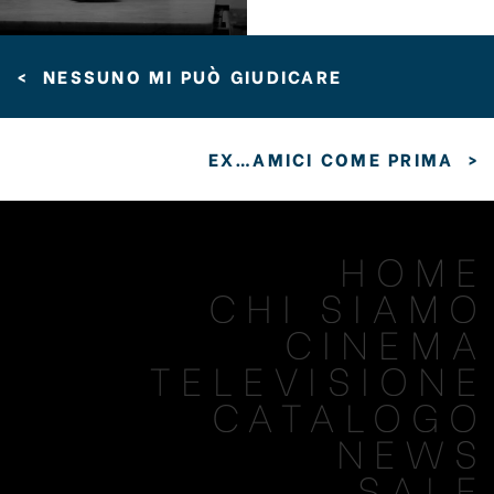
<
NESSUNO MI PUÒ GIUDICARE
EX…AMICI COME PRIMA
>
HOME
CHI SIAMO
CINEMA
TELEVISIONE
CATALOGO
NEWS
SALE