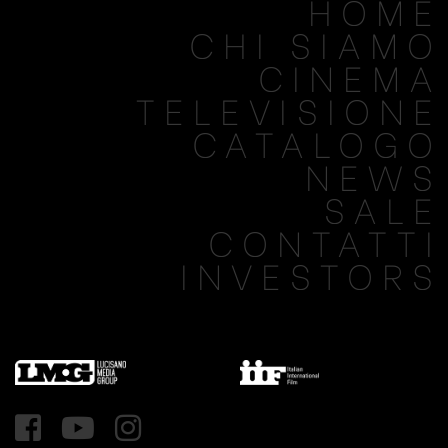
HOME
CHI SIAMO
CINEMA
TELEVISIONE
CATALOGO
NEWS
SALE
CONTATTI
INVESTORS