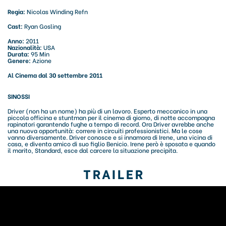
Regia:
Nicolas Winding Refn
Cast:
Ryan Gosling
Anno:
2011
Nazionalità:
USA
Durata:
95 Min
Genere:
Azione
Al Cinema dal 30 settembre 2011
SINOSSI
Driver (non ha un nome) ha più di un lavoro. Esperto meccanico in una
piccola officina e stuntman per il cinema di giorno, di notte accompagna
rapinatori garantendo fughe a tempo di record. Ora Driver avrebbe anche
una nuova opportunità: correre in circuiti professionistici. Ma le cose
vanno diversamente. Driver conosce e si innamora di Irene, una vicina di
casa, e diventa amico di suo figlio Benicio. Irene però è sposata e quando
il marito, Standard, esce dal carcere la situazione precipita.
TRAILER